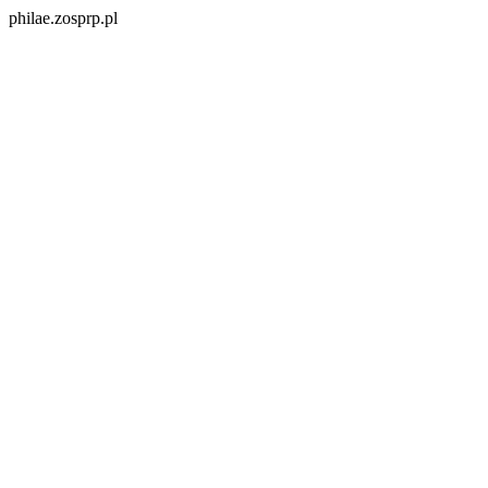
philae.zosprp.pl